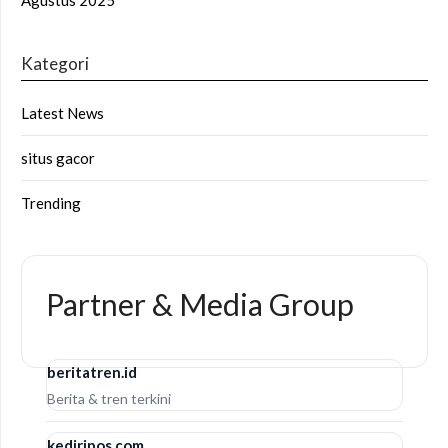
Kategori
Latest News
situs gacor
Trending
Partner & Media Group
beritatren.id
Berita & tren terkini
kediripos.com