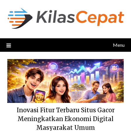
Skip
to
content
Menu
Inovasi Fitur Terbaru Situs Gacor
Meningkatkan Ekonomi Digital
Masyarakat Umum