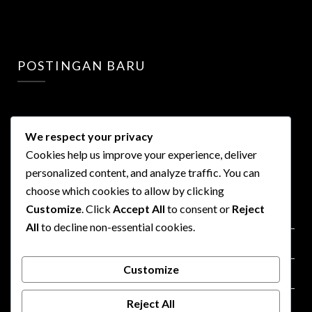
POSTINGAN BARU
We respect your privacy
Cookies help us improve your experience, deliver
personalized content, and analyze traffic. You can
LINKS
choose which cookies to allow by clicking
Customize
. Click
Accept All
to consent or
Reject
Privacy Policy
All
to decline non-essential cookies.
Terms of Use
Customize
Advertisment
Reject All
Contact