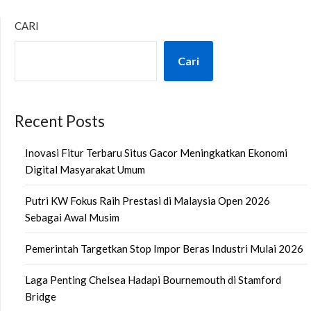
CARI
Cari
Recent Posts
Inovasi Fitur Terbaru Situs Gacor Meningkatkan Ekonomi
Digital Masyarakat Umum
Putri KW Fokus Raih Prestasi di Malaysia Open 2026
Sebagai Awal Musim
Pemerintah Targetkan Stop Impor Beras Industri Mulai 2026
Laga Penting Chelsea Hadapi Bournemouth di Stamford
Bridge