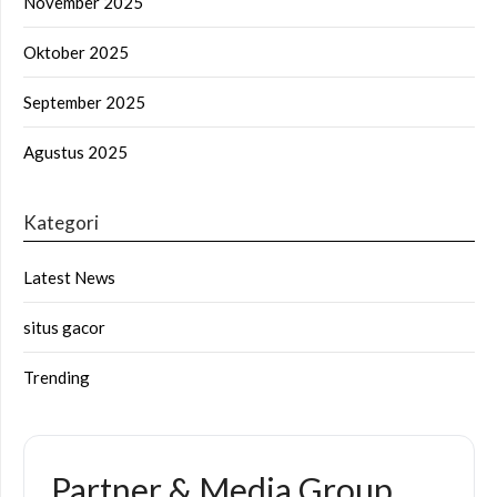
November 2025
Oktober 2025
September 2025
Agustus 2025
Kategori
Latest News
situs gacor
Trending
Partner & Media Group