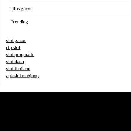
situs gacor
Trending
slot gacor
rtp slot
slot pragmatic
slot dana
slot thailand
apk slot mahjong