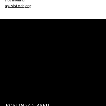
apk slot mahjong
POSTINGAN BARU