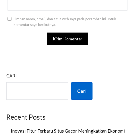
Simpan nama, email, dan situs web saya pada peramban ini untuk
komentar saya berikutnya.
CARI
Cari
Recent Posts
Inovasi Fitur Terbaru Situs Gacor Meningkatkan Ekonomi