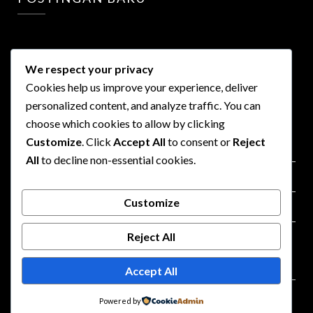
We respect your privacy
Cookies help us improve your experience, deliver
personalized content, and analyze traffic. You can
LINKS
choose which cookies to allow by clicking
Customize
. Click
Accept All
to consent or
Reject
Privacy Policy
All
to decline non-essential cookies.
Terms of Use
Customize
Advertisment
Reject All
Contact
Accept All
©2026 KilasCepat
| Design:
Newspaperly WordPress
Powered by
Theme