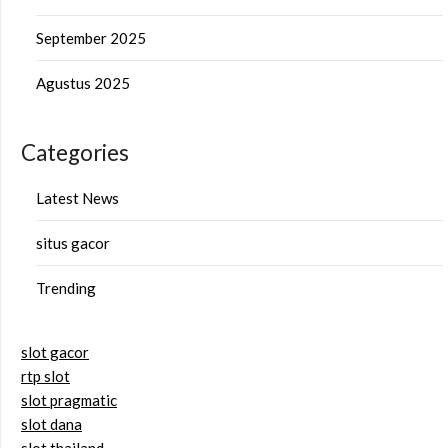
September 2025
Agustus 2025
Categories
Latest News
situs gacor
Trending
slot gacor
rtp slot
slot pragmatic
slot dana
slot thailand