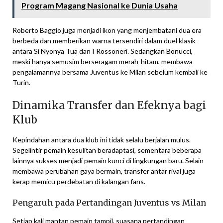
Program Magang Nasional ke Dunia Usaha
Roberto Baggio juga menjadi ikon yang menjembatani dua era
berbeda dan memberikan warna tersendiri dalam duel klasik
antara Si Nyonya Tua dan I Rossoneri. Sedangkan Bonucci,
meski hanya semusim berseragam merah-hitam, membawa
pengalamannya bersama Juventus ke Milan sebelum kembali ke
Turin.
Dinamika Transfer dan Efeknya bagi
Klub
Kepindahan antara dua klub ini tidak selalu berjalan mulus.
Segelintir pemain kesulitan beradaptasi, sementara beberapa
lainnya sukses menjadi pemain kunci di lingkungan baru. Selain
membawa perubahan gaya bermain, transfer antar rival juga
kerap memicu perdebatan di kalangan fans.
Pengaruh pada Pertandingan Juventus vs Milan
Setiap kali mantan pemain tampil, suasana pertandingan