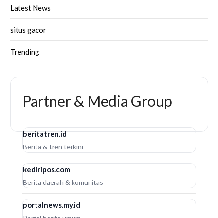
Latest News
situs gacor
Trending
Partner & Media Group
beritatren.id
Berita & tren terkini
kediripos.com
Berita daerah & komunitas
portalnews.my.id
Portal berita umum