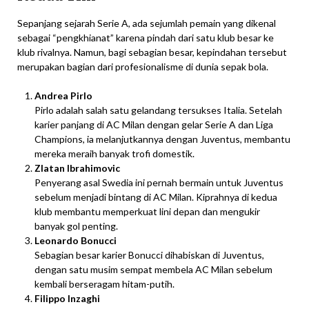
Sepanjang sejarah Serie A, ada sejumlah pemain yang dikenal
sebagai “pengkhianat” karena pindah dari satu klub besar ke
klub rivalnya. Namun, bagi sebagian besar, kepindahan tersebut
merupakan bagian dari profesionalisme di dunia sepak bola.
Andrea Pirlo
Pirlo adalah salah satu gelandang tersukses Italia. Setelah
karier panjang di AC Milan dengan gelar Serie A dan Liga
Champions, ia melanjutkannya dengan Juventus, membantu
mereka meraih banyak trofi domestik.
Zlatan Ibrahimovic
Penyerang asal Swedia ini pernah bermain untuk Juventus
sebelum menjadi bintang di AC Milan. Kiprahnya di kedua
klub membantu memperkuat lini depan dan mengukir
banyak gol penting.
Leonardo Bonucci
Sebagian besar karier Bonucci dihabiskan di Juventus,
dengan satu musim sempat membela AC Milan sebelum
kembali berseragam hitam-putih.
Filippo Inzaghi