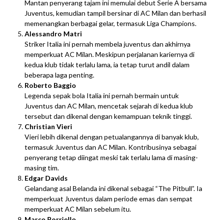
Mantan penyerang tajam ini memulai debut Serie A bersama
Juventus, kemudian tampil bersinar di AC Milan dan berhasil
memenangkan berbagai gelar, termasuk Liga Champions.
Alessandro Matri
Striker Italia ini pernah membela juventus dan akhirnya
memperkuat AC Milan. Meskipun perjalanan kariernya di
kedua klub tidak terlalu lama, ia tetap turut andil dalam
beberapa laga penting.
Roberto Baggio
Legenda sepak bola Italia ini pernah bermain untuk
Juventus dan AC Milan, mencetak sejarah di kedua klub
tersebut dan dikenal dengan kemampuan teknik tinggi.
Christian Vieri
Vieri lebih dikenal dengan petualangannya di banyak klub,
termasuk Juventus dan AC Milan. Kontribusinya sebagai
penyerang tetap diingat meski tak terlalu lama di masing-
masing tim.
Edgar Davids
Gelandang asal Belanda ini dikenal sebagai “The Pitbull”. Ia
memperkuat Juventus dalam periode emas dan sempat
memperkuat AC Milan sebelum itu.
Marco Borriello