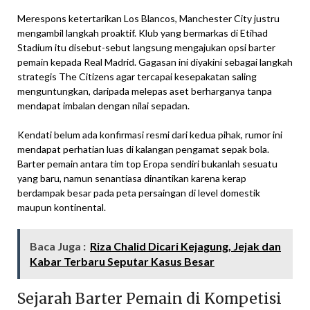
Merespons ketertarikan Los Blancos, Manchester City justru
mengambil langkah proaktif. Klub yang bermarkas di Etihad
Stadium itu disebut-sebut langsung mengajukan opsi barter
pemain kepada Real Madrid. Gagasan ini diyakini sebagai langkah
strategis The Citizens agar tercapai kesepakatan saling
menguntungkan, daripada melepas aset berharganya tanpa
mendapat imbalan dengan nilai sepadan.
Kendati belum ada konfirmasi resmi dari kedua pihak, rumor ini
mendapat perhatian luas di kalangan pengamat sepak bola.
Barter pemain antara tim top Eropa sendiri bukanlah sesuatu
yang baru, namun senantiasa dinantikan karena kerap
berdampak besar pada peta persaingan di level domestik
maupun kontinental.
Baca Juga :
Riza Chalid Dicari Kejagung, Jejak dan
Kabar Terbaru Seputar Kasus Besar
Sejarah Barter Pemain di Kompetisi