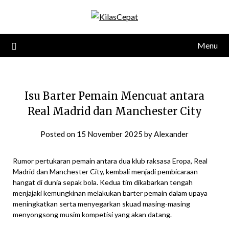
Skip
to
content
Menu
Isu Barter Pemain Mencuat antara
Real Madrid dan Manchester City
Posted on
15 November 2025
by
Alexander
Rumor pertukaran pemain antara dua klub raksasa Eropa, Real
Madrid dan Manchester City, kembali menjadi pembicaraan
hangat di dunia sepak bola. Kedua tim dikabarkan tengah
menjajaki kemungkinan melakukan barter pemain dalam upaya
meningkatkan serta menyegarkan skuad masing-masing
menyongsong musim kompetisi yang akan datang.