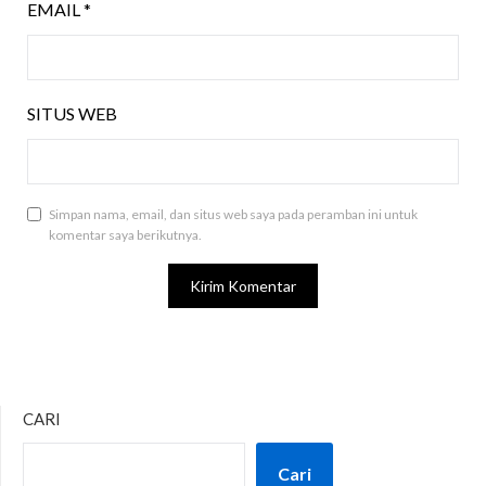
EMAIL
*
SITUS WEB
Simpan nama, email, dan situs web saya pada peramban ini untuk
komentar saya berikutnya.
CARI
Cari