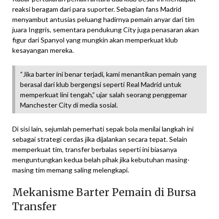
reaksi beragam dari para suporter. Sebagian fans Madrid
menyambut antusias peluang hadirnya pemain anyar dari tim
juara Inggris, sementara pendukung City juga penasaran akan
figur dari Spanyol yang mungkin akan memperkuat klub
kesayangan mereka.
“Jika barter ini benar terjadi, kami menantikan pemain yang
berasal dari klub bergengsi seperti Real Madrid untuk
memperkuat lini tengah,” ujar salah seorang penggemar
Manchester City di media sosial.
Di sisi lain, sejumlah pemerhati sepak bola menilai langkah ini
sebagai strategi cerdas jika dijalankan secara tepat. Selain
memperkuat tim, transfer berbalas seperti ini biasanya
menguntungkan kedua belah pihak jika kebutuhan masing-
masing tim memang saling melengkapi.
Mekanisme Barter Pemain di Bursa
Transfer