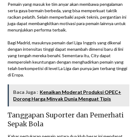
Pemain yang masuk ke tim anyar akan membawa pengalaman
serta gaya bermain berbeda, yang bisa memperkuat taktik
racikan pelatih. Selain memperbaiki aspek teknis, pergantian ini
juga dapat membangkitkan motivasi para pemain lainnya untuk
menunjukkan performa terbaik.
Bagi Madrid, masuknya pemain dari Liga Inggris yang dikenal
dengan intensitas tinggi dapat menambah dimensi baru di lini
yang tengah mereka benahi. Sementara itu, City dapat
memperoleh keuntungan dengan menghadirkan pemain yang
telah berkompetisi di level La Liga dan punya jam terbang tinggi
di Eropa.
Baca Juga :
Kenaikan Moderat Produksi OPEC+
Dorong Harga Minyak Dunia Menguat Tipis
Tanggapan Suporter dan Pemerhati
Sepak Bola
Kabar pertukaran pemain antara dua klub besar ini mendapat