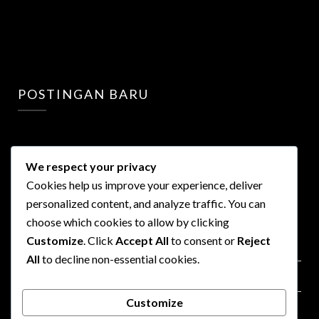
POSTINGAN BARU
We respect your privacy
Cookies help us improve your experience, deliver
personalized content, and analyze traffic. You can
LINKS
choose which cookies to allow by clicking
Customize
. Click
Accept All
to consent or
Reject
Privacy Policy
All
to decline non-essential cookies.
Terms of Use
Customize
Advertisment