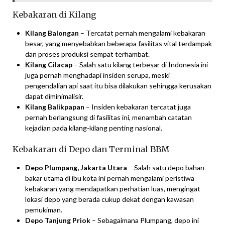
Kebakaran di Kilang
Kilang Balongan
– Tercatat pernah mengalami kebakaran
besar, yang menyebabkan beberapa fasilitas vital terdampak
dan proses produksi sempat terhambat.
Kilang Cilacap
– Salah satu kilang terbesar di Indonesia ini
juga pernah menghadapi insiden serupa, meski
pengendalian api saat itu bisa dilakukan sehingga kerusakan
dapat diminimalisir.
Kilang Balikpapan
– Insiden kebakaran tercatat juga
pernah berlangsung di fasilitas ini, menambah catatan
kejadian pada kilang-kilang penting nasional.
Kebakaran di Depo dan Terminal BBM
Depo Plumpang, Jakarta Utara
– Salah satu depo bahan
bakar utama di ibu kota ini pernah mengalami peristiwa
kebakaran yang mendapatkan perhatian luas, mengingat
lokasi depo yang berada cukup dekat dengan kawasan
pemukiman.
Depo Tanjung Priok
– Sebagaimana Plumpang, depo ini