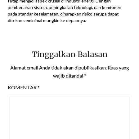
tetap menjadi aspek krusial di industri energi. Dengan
pembenahan sistem, peningkatan teknologi, dan komitmen
pada standar keselamatan, diharapkan risiko serupa dapat
ditekan seminimal mungkin ke depannya.
Tinggalkan Balasan
Alamat email Anda tidak akan dipublikasikan.
Ruas yang
wajib ditandai
*
KOMENTAR
*