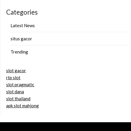
Categories
Latest News
situs gacor
Trending
slot gacor
rtp slot
slot pragmatic
slot dana
slot thailand
apk slot mahjong