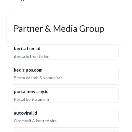
Partner & Media Group
beritatren.id
Berita & tren terkini
kediripos.com
Berita daerah & komunitas
portalnews.my.id
Portal berita umum
autoviral.id
Otomotif & konten viral