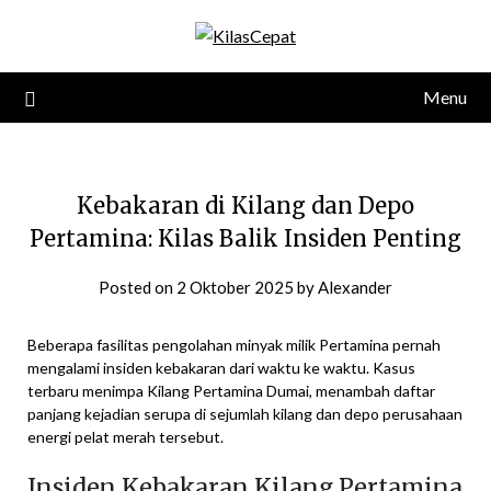
Skip
to
content
Menu
Kebakaran di Kilang dan Depo
Pertamina: Kilas Balik Insiden Penting
Posted on
2 Oktober 2025
by
Alexander
Beberapa fasilitas pengolahan minyak milik Pertamina pernah
mengalami insiden kebakaran dari waktu ke waktu. Kasus
terbaru menimpa Kilang Pertamina Dumai, menambah daftar
panjang kejadian serupa di sejumlah kilang dan depo perusahaan
energi pelat merah tersebut.
Insiden Kebakaran Kilang Pertamina