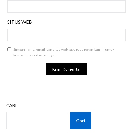
SITUS WEB
Simpan nama, email, dan situs web saya pada peramban ini untuk
komentar saya berikutnya.
CARI
Cari