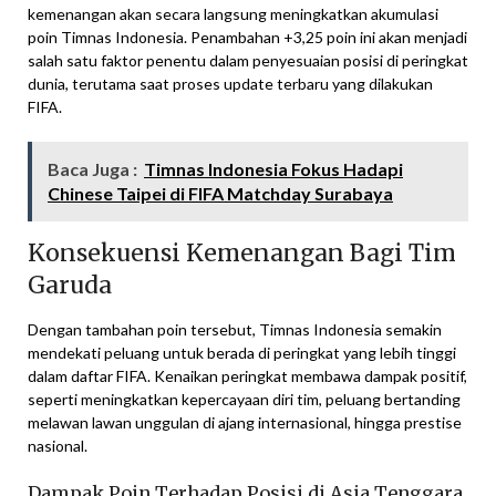
kemenangan akan secara langsung meningkatkan akumulasi
poin Timnas Indonesia. Penambahan +3,25 poin ini akan menjadi
salah satu faktor penentu dalam penyesuaian posisi di peringkat
dunia, terutama saat proses update terbaru yang dilakukan
FIFA.
Baca Juga :
Timnas Indonesia Fokus Hadapi
Chinese Taipei di FIFA Matchday Surabaya
Konsekuensi Kemenangan Bagi Tim
Garuda
Dengan tambahan poin tersebut, Timnas Indonesia semakin
mendekati peluang untuk berada di peringkat yang lebih tinggi
dalam daftar FIFA. Kenaikan peringkat membawa dampak positif,
seperti meningkatkan kepercayaan diri tim, peluang bertanding
melawan lawan unggulan di ajang internasional, hingga prestise
nasional.
Dampak Poin Terhadap Posisi di Asia Tenggara