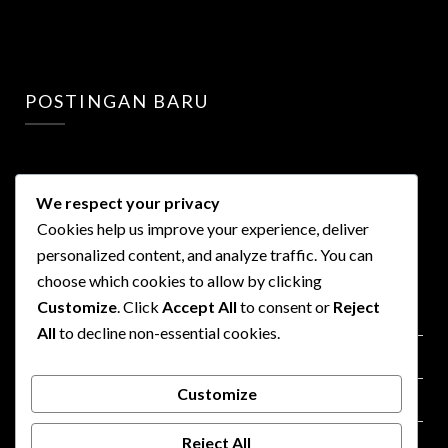
POSTINGAN BARU
We respect your privacy
Cookies help us improve your experience, deliver
personalized content, and analyze traffic. You can
LINKS
choose which cookies to allow by clicking
Customize
. Click
Accept All
to consent or
Reject
Privacy Policy
All
to decline non-essential cookies.
Terms of Use
Customize
Advertisment
Reject All
Contact