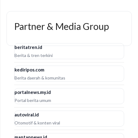
Partner & Media Group
beritatren.id
Berita & tren terkini
kediripos.com
Berita daerah & komunitas
portalnews.my.id
Portal berita umum
autoviral.id
Otomotif & konten viral
mantapnews.id