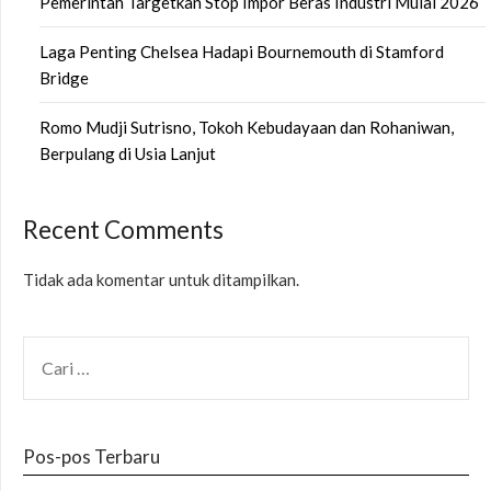
Pemerintah Targetkan Stop Impor Beras Industri Mulai 2026
Laga Penting Chelsea Hadapi Bournemouth di Stamford
Bridge
Romo Mudji Sutrisno, Tokoh Kebudayaan dan Rohaniwan,
Berpulang di Usia Lanjut
Recent Comments
Tidak ada komentar untuk ditampilkan.
CARI
UNTUK:
Pos-pos Terbaru