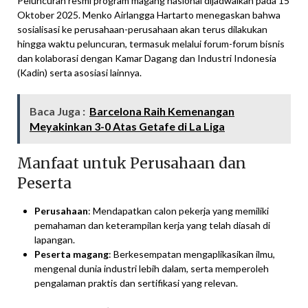
Peluncuran resmi program magang nasional dijadwalkan pada 15
Oktober 2025. Menko Airlangga Hartarto menegaskan bahwa
sosialisasi ke perusahaan-perusahaan akan terus dilakukan
hingga waktu peluncuran, termasuk melalui forum-forum bisnis
dan kolaborasi dengan Kamar Dagang dan Industri Indonesia
(Kadin) serta asosiasi lainnya.
Baca Juga :
Barcelona Raih Kemenangan
Meyakinkan 3-0 Atas Getafe di La Liga
Manfaat untuk Perusahaan dan
Peserta
Perusahaan
: Mendapatkan calon pekerja yang memiliki
pemahaman dan keterampilan kerja yang telah diasah di
lapangan.
Peserta magang
: Berkesempatan mengaplikasikan ilmu,
mengenal dunia industri lebih dalam, serta memperoleh
pengalaman praktis dan sertifikasi yang relevan.