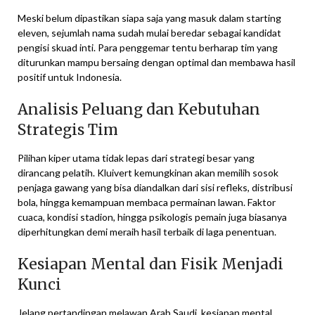
Meski belum dipastikan siapa saja yang masuk dalam starting
eleven, sejumlah nama sudah mulai beredar sebagai kandidat
pengisi skuad inti. Para penggemar tentu berharap tim yang
diturunkan mampu bersaing dengan optimal dan membawa hasil
positif untuk Indonesia.
Analisis Peluang dan Kebutuhan
Strategis Tim
Pilihan kiper utama tidak lepas dari strategi besar yang
dirancang pelatih. Kluivert kemungkinan akan memilih sosok
penjaga gawang yang bisa diandalkan dari sisi refleks, distribusi
bola, hingga kemampuan membaca permainan lawan. Faktor
cuaca, kondisi stadion, hingga psikologis pemain juga biasanya
diperhitungkan demi meraih hasil terbaik di laga penentuan.
Kesiapan Mental dan Fisik Menjadi
Kunci
Jelang pertandingan melawan Arab Saudi, kesiapan mental