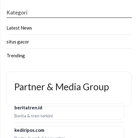
Kategori
Latest News
situs gacor
Trending
Partner & Media Group
beritatren.id
Berita & tren terkini
kediripos.com