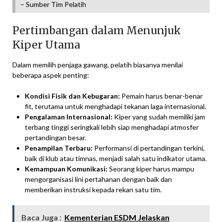
– Sumber Tim Pelatih
Pertimbangan dalam Menunjuk
Kiper Utama
Dalam memilih penjaga gawang, pelatih biasanya menilai
beberapa aspek penting:
Kondisi Fisik dan Kebugaran:
Pemain harus benar-benar
fit, terutama untuk menghadapi tekanan laga internasional.
Pengalaman Internasional:
Kiper yang sudah memiliki jam
terbang tinggi seringkali lebih siap menghadapi atmosfer
pertandingan besar.
Penampilan Terbaru:
Performansi di pertandingan terkini,
baik di klub atau timnas, menjadi salah satu indikator utama.
Kemampuan Komunikasi:
Seorang kiper harus mampu
mengorganisasi lini pertahanan dengan baik dan
memberikan instruksi kepada rekan satu tim.
Baca Juga :
Kementerian ESDM Jelaskan