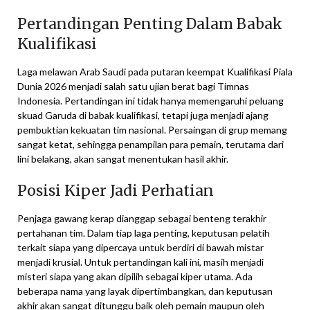
Pertandingan Penting Dalam Babak
Kualifikasi
Laga melawan Arab Saudi pada putaran keempat Kualifikasi Piala
Dunia 2026 menjadi salah satu ujian berat bagi Timnas
Indonesia. Pertandingan ini tidak hanya memengaruhi peluang
skuad Garuda di babak kualifikasi, tetapi juga menjadi ajang
pembuktian kekuatan tim nasional. Persaingan di grup memang
sangat ketat, sehingga penampilan para pemain, terutama dari
lini belakang, akan sangat menentukan hasil akhir.
Posisi Kiper Jadi Perhatian
Penjaga gawang kerap dianggap sebagai benteng terakhir
pertahanan tim. Dalam tiap laga penting, keputusan pelatih
terkait siapa yang dipercaya untuk berdiri di bawah mistar
menjadi krusial. Untuk pertandingan kali ini, masih menjadi
misteri siapa yang akan dipilih sebagai kiper utama. Ada
beberapa nama yang layak dipertimbangkan, dan keputusan
akhir akan sangat ditunggu baik oleh pemain maupun oleh