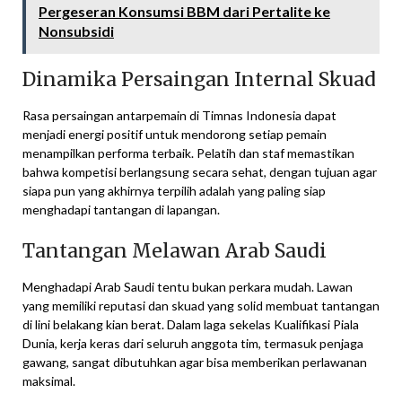
Pergeseran Konsumsi BBM dari Pertalite ke
Nonsubsidi
Dinamika Persaingan Internal Skuad
Rasa persaingan antarpemain di Timnas Indonesia dapat
menjadi energi positif untuk mendorong setiap pemain
menampilkan performa terbaik. Pelatih dan staf memastikan
bahwa kompetisi berlangsung secara sehat, dengan tujuan agar
siapa pun yang akhirnya terpilih adalah yang paling siap
menghadapi tantangan di lapangan.
Tantangan Melawan Arab Saudi
Menghadapi Arab Saudi tentu bukan perkara mudah. Lawan
yang memiliki reputasi dan skuad yang solid membuat tantangan
di lini belakang kian berat. Dalam laga sekelas Kualifikasi Piala
Dunia, kerja keras dari seluruh anggota tim, termasuk penjaga
gawang, sangat dibutuhkan agar bisa memberikan perlawanan
maksimal.