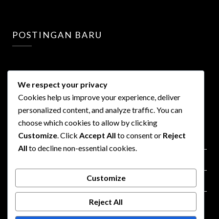
POSTINGAN BARU
We respect your privacy
Cookies help us improve your experience, deliver
personalized content, and analyze traffic. You can
LINKS
choose which cookies to allow by clicking
Customize
. Click
Accept All
to consent or
Reject
Privacy Policy
All
to decline non-essential cookies.
Terms of Use
Customize
Advertisment
Reject All
Contact