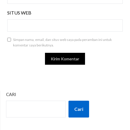
SITUS WEB
Simpan nama, email, dan situs web saya pada peramban ini untuk
komentar saya berikutnya.
CARI
Cari