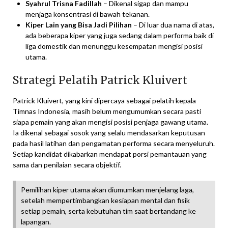
Syahrul Trisna Fadillah
– Dikenal sigap dan mampu
menjaga konsentrasi di bawah tekanan.
Kiper Lain yang Bisa Jadi Pilihan
– Di luar dua nama di atas,
ada beberapa kiper yang juga sedang dalam performa baik di
liga domestik dan menunggu kesempatan mengisi posisi
utama.
Strategi Pelatih Patrick Kluivert
Patrick Kluivert, yang kini dipercaya sebagai pelatih kepala
Timnas Indonesia, masih belum mengumumkan secara pasti
siapa pemain yang akan mengisi posisi penjaga gawang utama.
Ia dikenal sebagai sosok yang selalu mendasarkan keputusan
pada hasil latihan dan pengamatan performa secara menyeluruh.
Setiap kandidat dikabarkan mendapat porsi pemantauan yang
sama dan penilaian secara objektif.
Pemilihan kiper utama akan diumumkan menjelang laga,
setelah mempertimbangkan kesiapan mental dan fisik
setiap pemain, serta kebutuhan tim saat bertandang ke
lapangan.