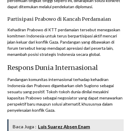
pertemuan tingkat tinggi seperti ini, diharapkan solusi konkret
dapat ditemukan melalui pendekatan diplomasi.
Partisipasi Prabowo di Kancah Perdamaian
Kehadiran Prabowo di KTT perdamaian tersebut menegaskan
komitmen Indonesia untuk terus berpartisipasi aktif mencari
jalan keluar dari konflik Gaza. Pandangan yang dibawakan di
forum tersebut kerap mendapat apresiasi dari peserta lain,
menambah posisi strategis Indonesia secara global.
Respons Dunia Internasional
Pandangan komunitas internasional terhadap kehadiran
Indonesia dan Prabowo digambarkan oleh Sugiono sebagai
sesuatu yang positif. Tokoh-tokoh dunia dinilai meyakini
kapasitas Prabowo sebagai negosiator yang dapat menawarkan
perspektif baru maupun solusi alternatif, khususnya dalam
penyelesaian konflik Gaza.
Baca Juga :
Luis Suarez Absen Enam