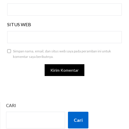
SITUS WEB
Simpan nama, email, dan situs web saya pada peramban ini untuk
komentar saya berikutnya.
CARI
Cari