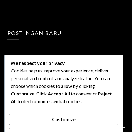
POSTINGAN BARU
We respect your privacy
Cookies help us improve your experience, deliver
personalized content, and analyze traffic. You can
LINKS
choose which cookies to allow by clicking
Customize
. Click
Accept All
to consent or
Reject
Privacy Policy
All
to decline non-essential cookies.
Terms of Use
Customize
Advertisment