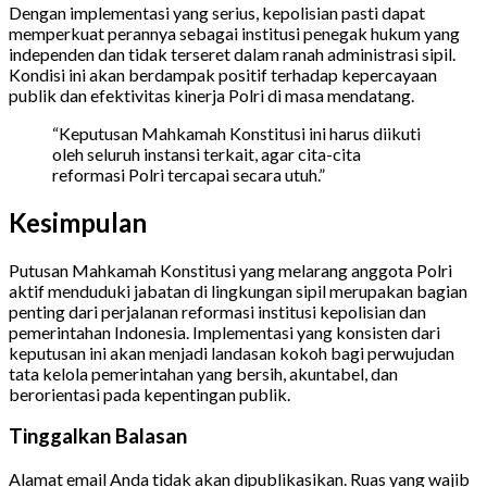
Dengan implementasi yang serius, kepolisian pasti dapat
memperkuat perannya sebagai institusi penegak hukum yang
independen dan tidak terseret dalam ranah administrasi sipil.
Kondisi ini akan berdampak positif terhadap kepercayaan
publik dan efektivitas kinerja Polri di masa mendatang.
“Keputusan Mahkamah Konstitusi ini harus diikuti
oleh seluruh instansi terkait, agar cita-cita
reformasi Polri tercapai secara utuh.”
Kesimpulan
Putusan Mahkamah Konstitusi yang melarang anggota Polri
aktif menduduki jabatan di lingkungan sipil merupakan bagian
penting dari perjalanan reformasi institusi kepolisian dan
pemerintahan Indonesia. Implementasi yang konsisten dari
keputusan ini akan menjadi landasan kokoh bagi perwujudan
tata kelola pemerintahan yang bersih, akuntabel, dan
berorientasi pada kepentingan publik.
Tinggalkan Balasan
Alamat email Anda tidak akan dipublikasikan.
Ruas yang wajib