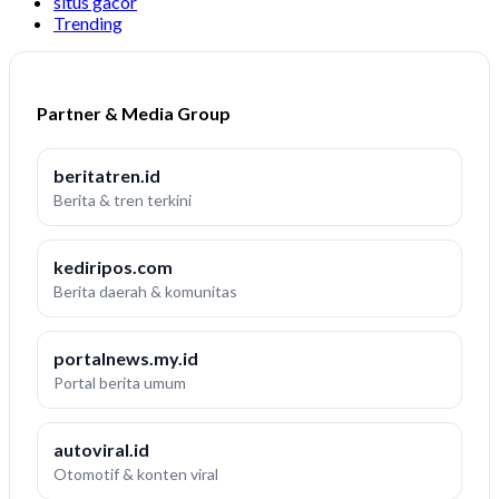
situs gacor
Trending
Partner & Media Group
beritatren.id
Berita & tren terkini
kediripos.com
Berita daerah & komunitas
portalnews.my.id
Portal berita umum
autoviral.id
Otomotif & konten viral