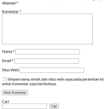
ditandai
*
Komentar
*
Nama
*
Email
*
Situs Web
Simpan nama, email, dan situs web saya pada peramban ini
untuk komentar saya berikutnya.
Cari
Cari