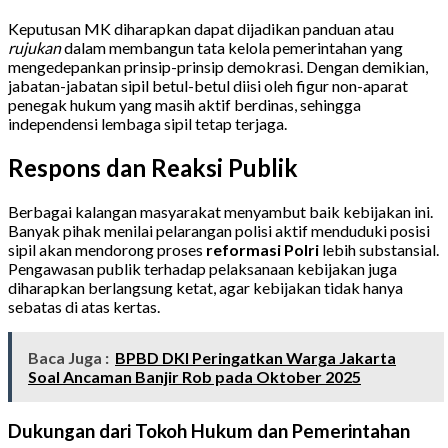
Keputusan MK diharapkan dapat dijadikan panduan atau
rujukan
dalam membangun tata kelola pemerintahan yang
mengedepankan prinsip-prinsip demokrasi. Dengan demikian,
jabatan-jabatan sipil betul-betul diisi oleh figur non-aparat
penegak hukum yang masih aktif berdinas, sehingga
independensi lembaga sipil tetap terjaga.
Respons dan Reaksi Publik
Berbagai kalangan masyarakat menyambut baik kebijakan ini.
Banyak pihak menilai pelarangan polisi aktif menduduki posisi
sipil akan mendorong proses
reformasi Polri
lebih substansial.
Pengawasan publik terhadap pelaksanaan kebijakan juga
diharapkan berlangsung ketat, agar kebijakan tidak hanya
sebatas di atas kertas.
Baca Juga :
BPBD DKI Peringatkan Warga Jakarta
Soal Ancaman Banjir Rob pada Oktober 2025
Dukungan dari Tokoh Hukum dan Pemerintahan