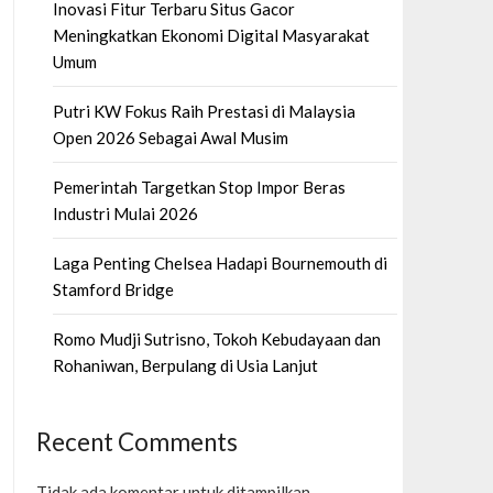
Inovasi Fitur Terbaru Situs Gacor
Meningkatkan Ekonomi Digital Masyarakat
Umum
Putri KW Fokus Raih Prestasi di Malaysia
Open 2026 Sebagai Awal Musim
Pemerintah Targetkan Stop Impor Beras
Industri Mulai 2026
Laga Penting Chelsea Hadapi Bournemouth di
Stamford Bridge
Romo Mudji Sutrisno, Tokoh Kebudayaan dan
Rohaniwan, Berpulang di Usia Lanjut
Recent Comments
Tidak ada komentar untuk ditampilkan.