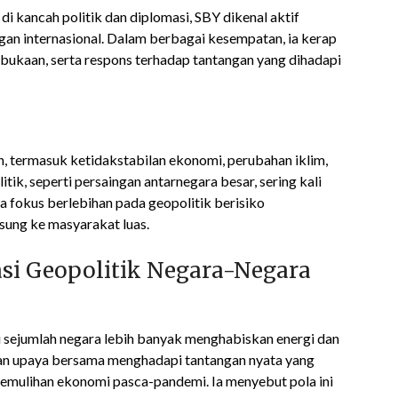
i kancah politik dan diplomasi, SBY dikenal aktif
n internasional. Dalam berbagai kesempatan, ia kerap
bukaan, serta respons terhadap tantangan yang dihadapi
n, termasuk ketidakstabilan ekonomi, perubahan iklim,
litik, seperti persaingan antarnegara besar, sering kali
 fokus berlebihan pada geopolitik berisiko
sung ke masyarakat luas.
asi Geopolitik Negara-Negara
 sejumlah negara lebih banyak menghabiskan energi dan
kan upaya bersama menghadapi tantangan nyata yang
pemulihan ekonomi pasca-pandemi. Ia menyebut pola ini