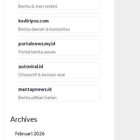
Berita & tren terkini
kediripos.com
Berita daerah & komunitas
portalnews.my.id
Portal berita umum
autoviral.id
Otomotif & konten viral
mantapnews.id
Berita pilihan harian
Archives
Februari 2026