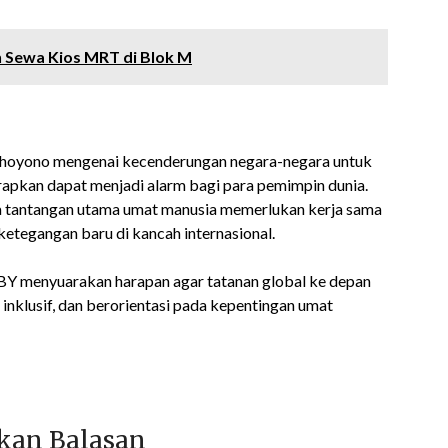
 Sewa Kios MRT di Blok M
udhoyono mengenai kecenderungan negara-negara untuk
apkan dapat menjadi alarm bagi para pemimpin dunia.
 tantangan utama umat manusia memerlukan kerja sama
ketegangan baru di kancah internasional.
BY menyuarakan harapan agar tatanan global ke depan
inklusif, dan berorientasi pada kepentingan umat
kan Balasan