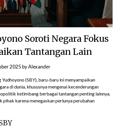
yono Soroti Negara Fokus
aikan Tantangan Lain
ober 2025
by
Alexander
ng Yudhoyono (SBY), baru-baru ini menyampaikan
gara di dunia, khususnya mengenai kecenderungan
opolitik ketimbang berbagai tantangan penting lainnya.
yak pihak karena menegaskan perlunya perubahan
 SBY