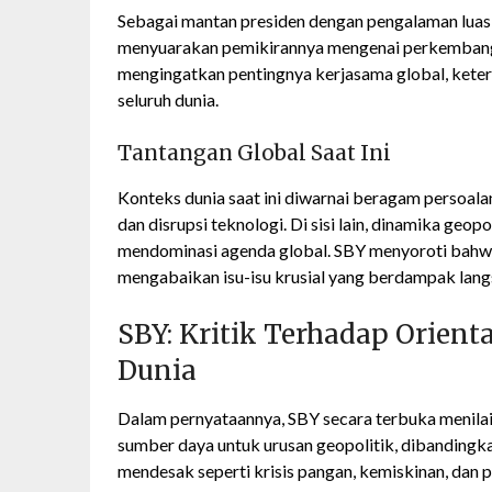
Sebagai mantan presiden dengan pengalaman luas d
menyuarakan pemikirannya mengenai perkembanga
mengingatkan pentingnya kerjasama global, keter
seluruh dunia.
Tantangan Global Saat Ini
Konteks dunia saat ini diwarnai beragam persoala
dan disrupsi teknologi. Di sisi lain, dinamika geopo
mendominasi agenda global. SBY menyoroti bahwa
mengabaikan isu-isu krusial yang berdampak lang
SBY: Kritik Terhadap Orient
Dunia
Dalam pernyataannya, SBY secara terbuka menilai
sumber daya untuk urusan geopolitik, dibanding
mendesak seperti krisis pangan, kemiskinan, dan 