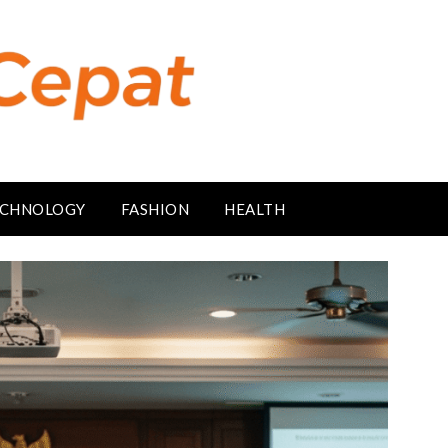
CHNOLOGY
FASHION
HEALTH