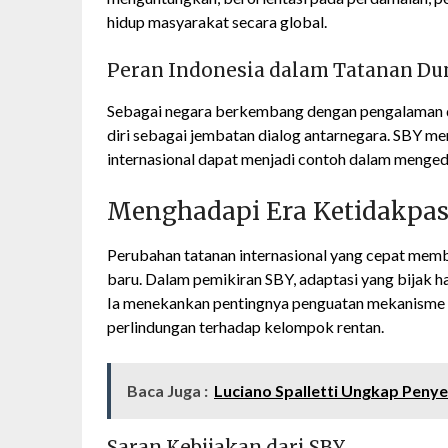
hidup masyarakat secara global.
Peran Indonesia dalam Tatanan Du
Sebagai negara berkembang dengan pengalaman d
diri sebagai jembatan dialog antarnegara. SBY me
internasional dapat menjadi contoh dalam mengede
Menghadapi Era Ketidakpast
Perubahan tatanan internasional yang cepat memb
baru. Dalam pemikiran SBY, adaptasi yang bijak har
Ia menekankan pentingnya penguatan mekanisme 
perlindungan terhadap kelompok rentan.
Baca Juga :
Luciano Spalletti Ungkap Peny
Saran Kebijakan dari SBY