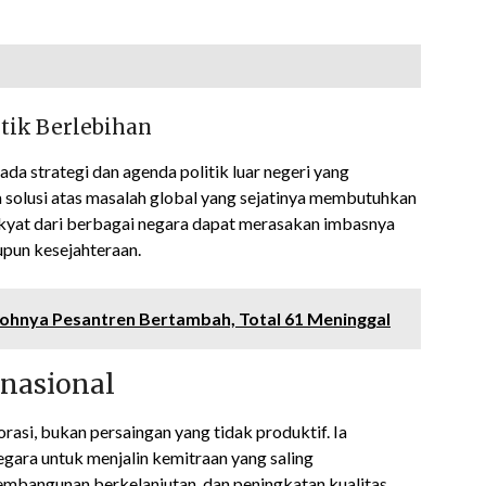
tik Berlebihan
ada strategi dan agenda politik luar negeri yang
a solusi atas masalah global yang sejatinya membutuhkan
rakyat dari berbagai negara dapat merasakan imbasnya
aupun kesejahteraan.
ohnya Pesantren Bertambah, Total 61 Meninggal
rnasional
asi, bukan persaingan yang tidak produktif. Ia
ara untuk menjalin kemitraan yang saling
embangunan berkelanjutan, dan peningkatan kualitas