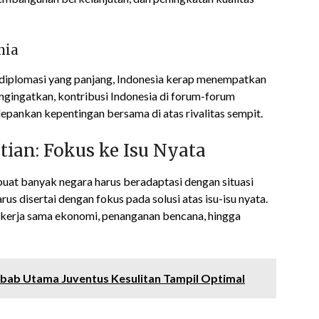
nia
iplomasi yang panjang, Indonesia kerap menempatkan
ngingatkan, kontribusi Indonesia di forum-forum
pankan kepentingan bersama di atas rivalitas sempit.
ian: Fokus ke Isu Nyata
uat banyak negara harus beradaptasi dengan situasi
us disertai dengan fokus pada solusi atas isu-isu nyata.
kerja sama ekonomi, penanganan bencana, hingga
ebab Utama Juventus Kesulitan Tampil Optimal