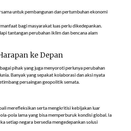
bersama untuk pembangunan dan pertumbuhan ekonomi
rmanfaat bagi masyarakat luas perlu dikedepankan.
dapi tantangan perubahan iklim dan bencana alam
 Harapan ke Depan
agai pihak yang juga menyoroti perlunya perubahan
nia. Banyak yang sepakat kolaborasi dan aksi nyata
timbang persaingan geopolitik semata.
li merefleksikan serta mengkritisi kebijakan luar
ola-pola lama yang bisa memperburuk kondisi global. Ia
jika setiap negara bersedia mengedepankan solusi