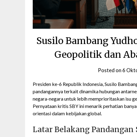
Susilo Bambang Yudho
Geopolitik dan Ab
Posted on
6 Okt
Presiden ke-6 Republik Indonesia, Susilo Bamba
pandangannya terkait dinamika hubungan antarne
negara-negara untuk lebih memprioritaskan isu ge
Pernyataan kritis SBY ini menarik perhatian ban
orientasi dalam kebijakan global.
Latar Belakang Pandangan