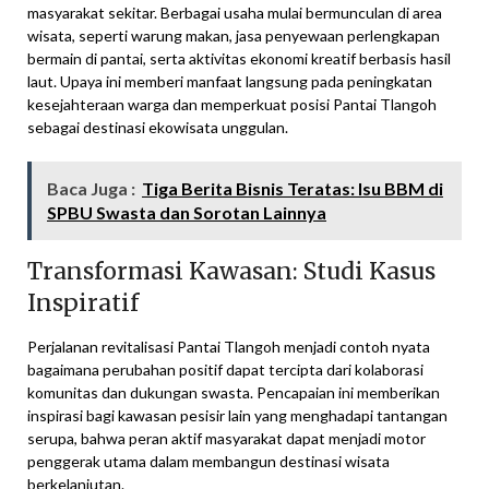
masyarakat sekitar. Berbagai usaha mulai bermunculan di area
wisata, seperti warung makan, jasa penyewaan perlengkapan
bermain di pantai, serta aktivitas ekonomi kreatif berbasis hasil
laut. Upaya ini memberi manfaat langsung pada peningkatan
kesejahteraan warga dan memperkuat posisi Pantai Tlangoh
sebagai destinasi ekowisata unggulan.
Baca Juga :
Tiga Berita Bisnis Teratas: Isu BBM di
SPBU Swasta dan Sorotan Lainnya
Transformasi Kawasan: Studi Kasus
Inspiratif
Perjalanan revitalisasi Pantai Tlangoh menjadi contoh nyata
bagaimana perubahan positif dapat tercipta dari kolaborasi
komunitas dan dukungan swasta. Pencapaian ini memberikan
inspirasi bagi kawasan pesisir lain yang menghadapi tantangan
serupa, bahwa peran aktif masyarakat dapat menjadi motor
penggerak utama dalam membangun destinasi wisata
berkelanjutan.