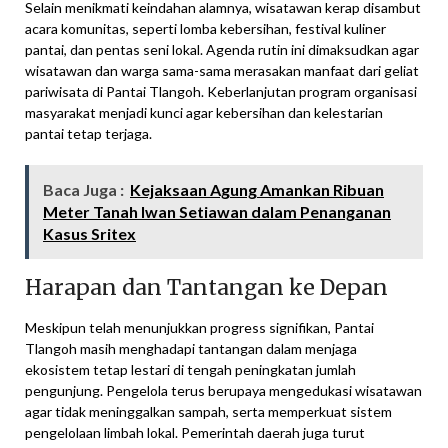
Selain menikmati keindahan alamnya, wisatawan kerap disambut
acara komunitas, seperti lomba kebersihan, festival kuliner
pantai, dan pentas seni lokal. Agenda rutin ini dimaksudkan agar
wisatawan dan warga sama-sama merasakan manfaat dari geliat
pariwisata di Pantai Tlangoh. Keberlanjutan program organisasi
masyarakat menjadi kunci agar kebersihan dan kelestarian
pantai tetap terjaga.
Baca Juga :
Kejaksaan Agung Amankan Ribuan
Meter Tanah Iwan Setiawan dalam Penanganan
Kasus Sritex
Harapan dan Tantangan ke Depan
Meskipun telah menunjukkan progress signifikan, Pantai
Tlangoh masih menghadapi tantangan dalam menjaga
ekosistem tetap lestari di tengah peningkatan jumlah
pengunjung. Pengelola terus berupaya mengedukasi wisatawan
agar tidak meninggalkan sampah, serta memperkuat sistem
pengelolaan limbah lokal. Pemerintah daerah juga turut