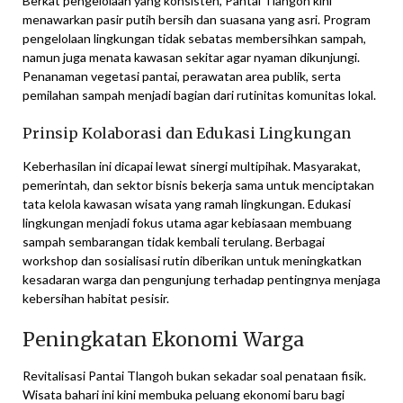
Berkat pengelolaan yang konsisten, Pantai Tlangoh kini
menawarkan pasir putih bersih dan suasana yang asri. Program
pengelolaan lingkungan tidak sebatas membersihkan sampah,
namun juga menata kawasan sekitar agar nyaman dikunjungi.
Penanaman vegetasi pantai, perawatan area publik, serta
pemilahan sampah menjadi bagian dari rutinitas komunitas lokal.
Prinsip Kolaborasi dan Edukasi Lingkungan
Keberhasilan ini dicapai lewat sinergi multipihak. Masyarakat,
pemerintah, dan sektor bisnis bekerja sama untuk menciptakan
tata kelola kawasan wisata yang ramah lingkungan. Edukasi
lingkungan menjadi fokus utama agar kebiasaan membuang
sampah sembarangan tidak kembali terulang. Berbagai
workshop dan sosialisasi rutin diberikan untuk meningkatkan
kesadaran warga dan pengunjung terhadap pentingnya menjaga
kebersihan habitat pesisir.
Peningkatan Ekonomi Warga
Revitalisasi Pantai Tlangoh bukan sekadar soal penataan fisik.
Wisata bahari ini kini membuka peluang ekonomi baru bagi