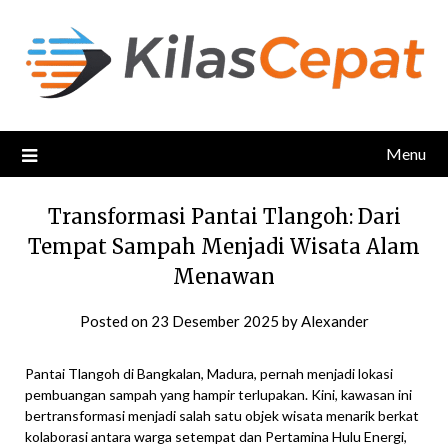
Skip
to
content
Menu
Transformasi Pantai Tlangoh: Dari
Tempat Sampah Menjadi Wisata Alam
Menawan
Posted on
23 Desember 2025
by
Alexander
Pantai Tlangoh di Bangkalan, Madura, pernah menjadi lokasi
pembuangan sampah yang hampir terlupakan. Kini, kawasan ini
bertransformasi menjadi salah satu objek wisata menarik berkat
kolaborasi antara warga setempat dan Pertamina Hulu Energi,