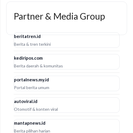
Partner & Media Group
beritatren.id
Berita & tren terkini
kediripos.com
Berita daerah & komunitas
portalnews.my.id
Portal berita umum
autoviral.id
Otomotif & konten viral
mantapnews.id
Berita pilihan harian