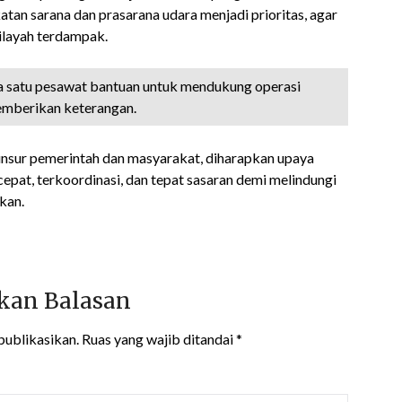
an sarana dan prasarana udara menjadi prioritas, agar
wilayah terdampak.
a satu pesawat bantuan untuk mendukung operasi
emberikan keterangan.
unsur pemerintah dan masyarakat, diharapkan upaya
pat, terkoordinasi, dan tepat sasaran demi melindungi
kan.
kan Balasan
publikasikan.
Ruas yang wajib ditandai
*