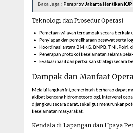
Baca Juga :
Pemprov Jakarta Hentikan KJP P
Teknologi dan Prosedur Operasi
Pemetaan wilayah terdampak secara berkala u
Penyiapan dan pemeliharaan pesawat serta log
Koordinasi antara BMKG, BNPB, TNI, Polri, d
Penerapan protokol keselamatan selama pela
Evaluasi hasil dan perbaikan strategi secara be
Dampak dan Manfaat Operas
Melalui langkah ini, pemerintah berharap dapat m
akibat bencana hidrometeorologi. Intervensi cepa
dijangkau secara darat, sekaligus menurunkan po
keselamatan masyarakat.
Kendala di Lapangan dan Upaya P