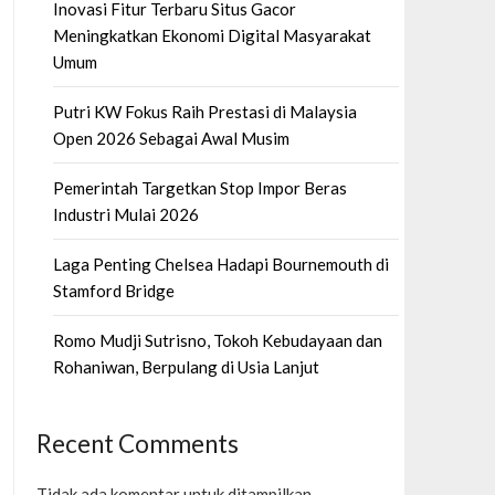
Inovasi Fitur Terbaru Situs Gacor
Meningkatkan Ekonomi Digital Masyarakat
Umum
Putri KW Fokus Raih Prestasi di Malaysia
Open 2026 Sebagai Awal Musim
Pemerintah Targetkan Stop Impor Beras
Industri Mulai 2026
Laga Penting Chelsea Hadapi Bournemouth di
Stamford Bridge
Romo Mudji Sutrisno, Tokoh Kebudayaan dan
Rohaniwan, Berpulang di Usia Lanjut
Recent Comments
Tidak ada komentar untuk ditampilkan.