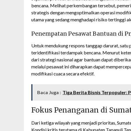
bencana. Melihat perkembangan tersebut, pemeri
strategis dengan mengoptimalkan operasi modifika
utama yang sedang menghadapi risiko tertinggi 
Penempatan Pesawat Bantuan di P
Untuk mendukung respons tanggap darurat, satu p
teridentifikasi terdampak bencana. Menurut kete
dari strategi nasional agar bantuan dapat diberik
melalui pesawat ini diharapkan dapat mempercepa
modifikasi cuaca secara efektif.
Baca Juga :
Tiga Berita Bisnis Terpopuler
Fokus Penanganan di Sumat
Dari ketiga wilayah yang menjadi prioritas, Suma
Kondisi kritis terutama di Kabupaten Tapanuli Te