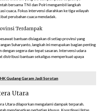
ntah bersama TNI dan Polri mengambil langkah
si cuaca. Fokus intervensi diarahkan ke tiga wilayah
akibat perubahan cuaca mendadak.
rovinsi Terdampak
esawat bantuan disiagakan di setiap provinsi yang
rangan Suharyanto, langkah ini merupakan bagian penting
an dengan segera dan tepat sasaran. Intervensi udara
t distribusi bantuan sekaligus memperkuat upaya
: PHK Gudang Garam Jadi Sorotan
era Utara
tera Utara dilaporkan mengalami dampak terparah.
ngah mendapatkan perhatian khusus. Koordinasi lintas