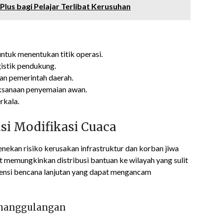
lus bagi Pelajar Terlibat Kerusuhan
ntuk menentukan titik operasi.
istik pendukung.
an pemerintah daerah.
ksanaan penyemaian awan.
rkala.
i Modifikasi Cuaca
enekan risiko kerusakan infrastruktur dan korban jiwa
t memungkinkan distribusi bantuan ke wilayah yang sulit
tensi bencana lanjutan yang dapat mengancam
enanggulangan