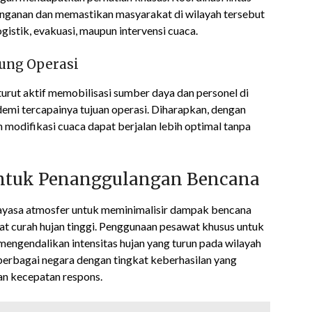
nganan dan memastikan masyarakat di wilayah tersebut
istik, evakuasi, maupun intervensi cuaca.
ung Operasi
turut aktif memobilisasi sumber daya dan personel di
demi tercapainya tujuan operasi. Diharapkan, dengan
modifikasi cuaca dapat berjalan lebih optimal tanpa
 untuk Penanggulangan Bencana
ayasa atmosfer untuk meminimalisir dampak bencana
saat curah hujan tinggi. Penggunaan pesawat khusus untuk
engendalikan intensitas hujan yang turun pada wilayah
 berbagai negara dengan tingkat keberhasilan yang
dan kecepatan respons.