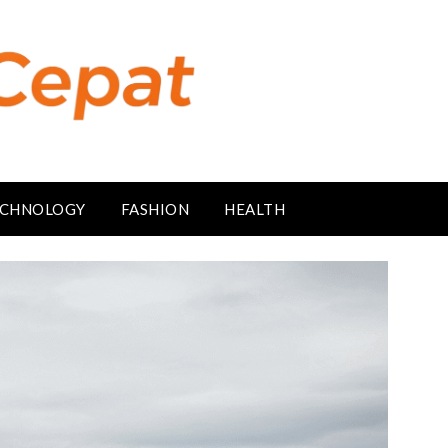
CHNOLOGY
FASHION
HEALTH