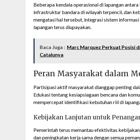
Beberapa kendala operasional di lapangan antara l
infrastruktur bandara di wilayah terpencil, dan k
mengatasi hal tersebut, integrasi sistem informas
lapangan terus diupayakan.
Baca Juga :
Marc Marquez Perkuat Posisi d
Catalunya
Peran Masyarakat dalam M
Partisipasi aktif masyarakat dianggap penting d
Edukasi tentang kesiapsiagaan bencana dan komu
mempercepat identifikasi kebutuhan riil di lapanga
Kebijakan Lanjutan untuk Penang
Pemerintah terus memantau efektivitas kebijakan 
dan peningkatan kerja sama dengan semua peman