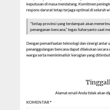
keputusan di masa mendatang. Komitmen peningkat
respons darurat tetap terjaga optimal di seluruh 
“Setiap provinsi yang terdampak akan menerim
penanganan bencana,” tegas Suharyanto saat m
Dengan pemanfaatan teknologi dan sinergi antar 
penanggulangan bencana dapat dilakukan secara ce
warga serta meminimalisir kerugian yang ditimbul
Tinggal
Alamat email Anda tidak akan di
KOMENTAR
*