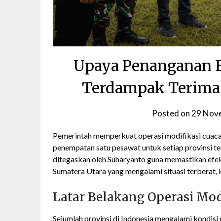
Upaya Penanganan Be
Terdampak Terima 
Posted on
29 Nov
Pemerintah memperkuat operasi modifikasi cuaca
penempatan satu pesawat untuk setiap provinsi te
ditegaskan oleh Suharyanto guna memastikan efekt
Sumatera Utara yang mengalami situasi terberat,
Latar Belakang Operasi Mod
Sejumlah provinsi di Indonesia mengalami kondis