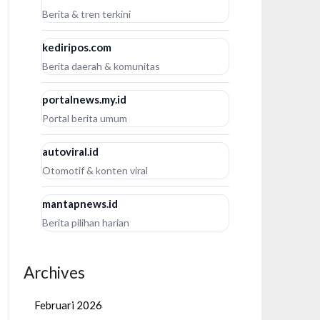
Berita & tren terkini
kediripos.com
Berita daerah & komunitas
portalnews.my.id
Portal berita umum
autoviral.id
Otomotif & konten viral
mantapnews.id
Berita pilihan harian
Archives
Februari 2026