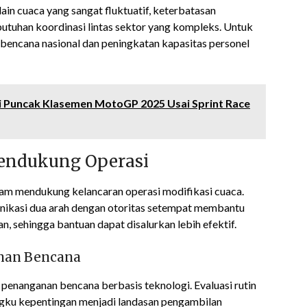
ain cuaca yang sangat fluktuatif, keterbatasan
ebutuhan koordinasi lintas sektor yang kompleks. Untuk
i bencana nasional dan peningkatan kapasitas personel
i Puncak Klasemen MotoGP 2025 Usai Sprint Race
endukung Operasi
alam mendukung kelancaran operasi modifikasi cuaca.
nikasi dua arah dengan otoritas setempat membantu
n, sehingga bantuan dapat disalurkan lebih efektif.
anan Bencana
penanganan bencana berbasis teknologi. Evaluasi rutin
gku kepentingan menjadi landasan pengambilan